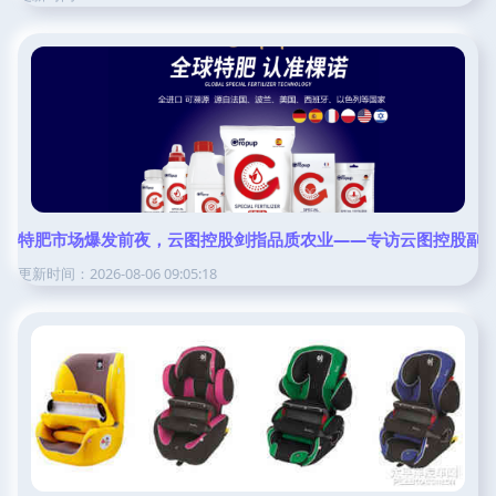
特肥市场爆发前夜，云图控股剑指品质农业——专访云图控股副
更新时间：2026-08-06 09:05:18