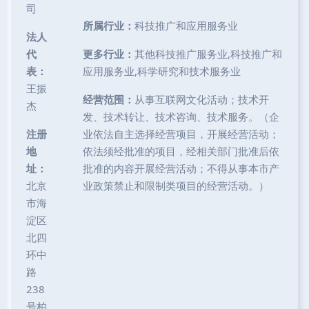
司
所属行业：
科技推广和应用服务业
法人
代
更多行业：
其他科技推广服务业,科技推广和
表：
应用服务业,科学研究和技术服务业
王振
经营范围：
从事互联网文化活动；技术开
杰
发、技术转让、技术咨询、技术服务。（企
注册
业依法自主选择经营项目，开展经营活动；
地
依法须经批准的项目，经相关部门批准后依
址：
批准的内容开展经营活动；不得从事本市产
北京
业政策禁止和限制类项目的经营活动。）
市海
淀区
北四
环中
路
238
号柏