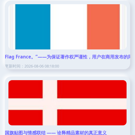
Flag France。”——为保证著作权严谨性，用户在商
更新时间：2026-08-06 08:18:00
国旗贴图与情感联结 —— 诠释精品素材的真正意义