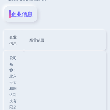
企业信息
企业
经营范围
信息
公司
名
称：
北京
云太
和网
络科
技有
限公