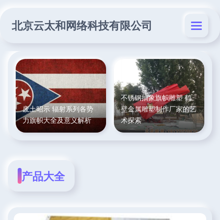
北京云太和网络科技有限公司
不锈钢抽象旗帜雕塑 鹤
废土昭示 辐射系列各势
壁金属雕塑制作厂家的艺
力旗帜大全及意义解析
术探索
产品大全